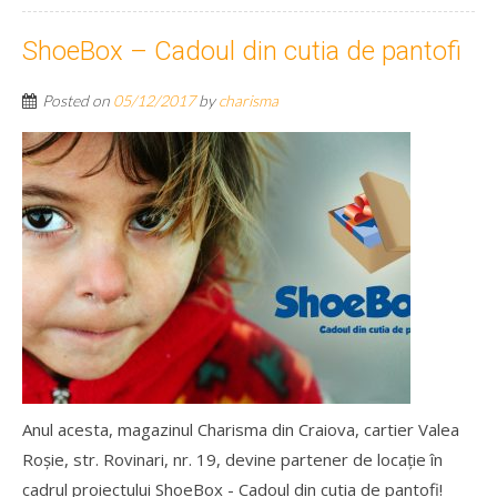
ShoeBox – Cadoul din cutia de pantofi
Posted on
05/12/2017
by
charisma
Anul acesta, magazinul Charisma din Craiova, cartier Valea
Roșie, str. Rovinari, nr. 19, devine partener de locație în
cadrul proiectului ShoeBox - Cadoul din cutia de pantofi!