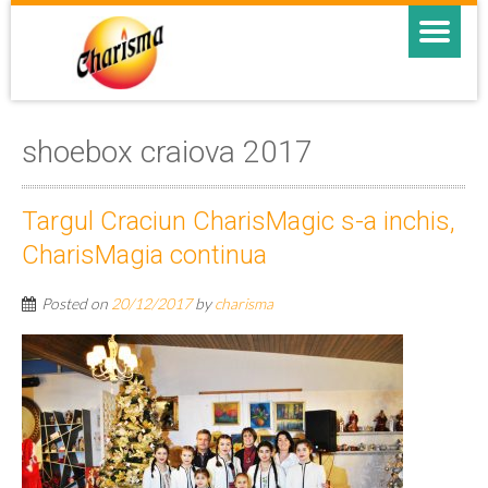
shoebox craiova 2017
Targul Craciun CharisMagic s-a inchis,
CharisMagia continua
Posted on
20/12/2017
by
charisma