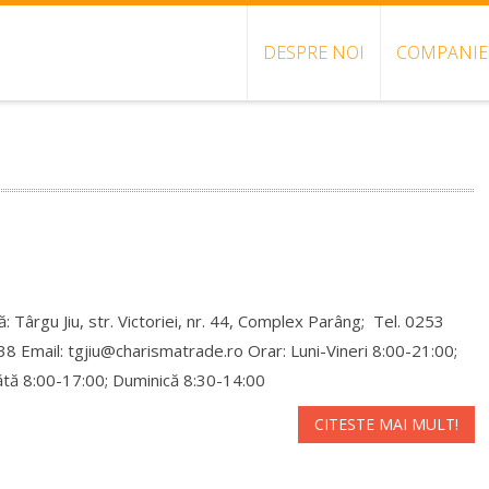
DESPRE NOI
COMPANIE
: Târgu Jiu, str. Victoriei, nr. 44, Complex Parâng; Tel. 0253
8 Email: tgjiu@charismatrade.ro Orar: Luni-Vineri 8:00-21:00;
tă 8:00-17:00; Duminică 8:30-14:00
CITESTE MAI MULT!