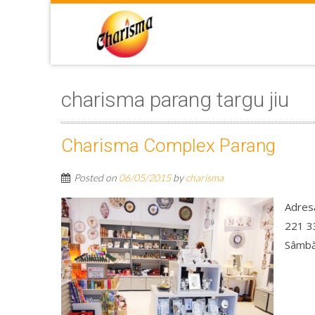
charisma parang targu jiu
Charisma Complex Parang
Posted on
06/05/2015
by
charisma
Adresă
221 33
Sâmbă