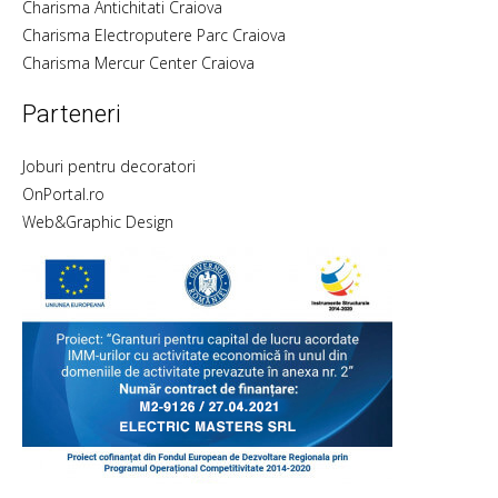
Charisma Antichitati Craiova
Charisma Electroputere Parc Craiova
Charisma Mercur Center Craiova
Parteneri
Joburi pentru decoratori
OnPortal.ro
Web&Graphic Design