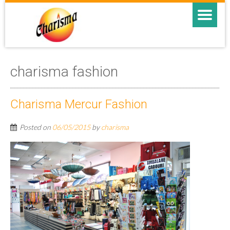
charisma fashion
Charisma Mercur Fashion
Posted on
06/05/2015
by
charisma