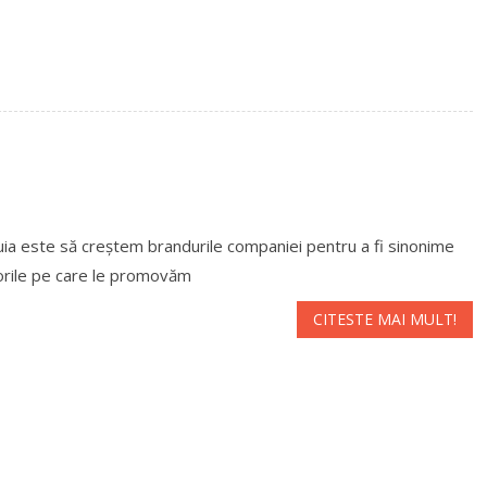
uia este să creștem brandurile companiei pentru a fi sinonime
orile pe care le promovăm
CITESTE MAI MULT!