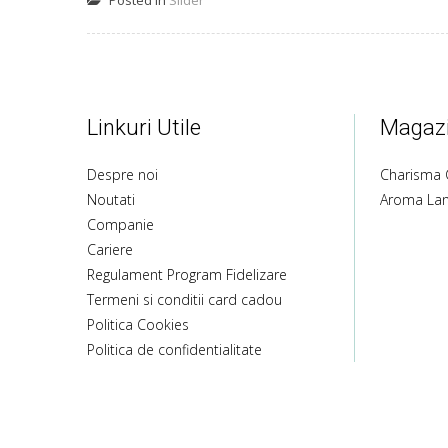
Posted in
Slider
Linkuri Utile
Magazi
Despre noi
Charisma 
Noutati
Aroma La
Companie
Cariere
Regulament Program Fidelizare
Termeni si conditii card cadou
Politica Cookies
Politica de confidentialitate