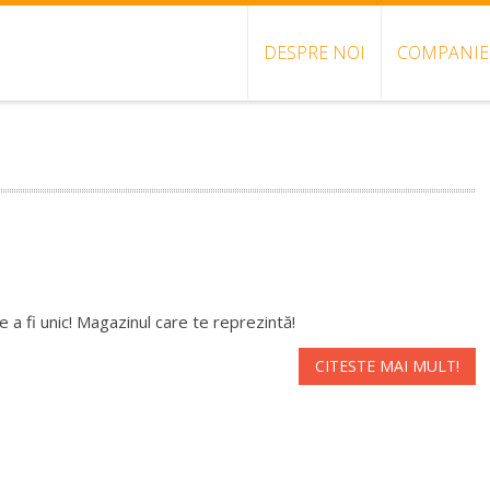
DESPRE NOI
COMPANIE
e a fi unic! Magazinul care te reprezintă!
CITESTE MAI MULT!